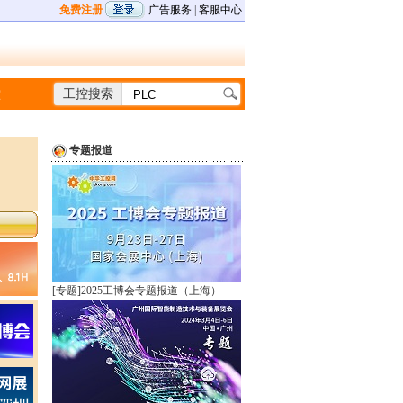
免费注册
广告服务
|
客服中心
堂
工控搜索
专题报道
[专题]
2025工博会专题报道（上海）