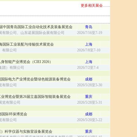
更多相关展会……
6第2８届中国青岛国际工业自动化技术及装备展览会
青岛
展有限公司、山东诺展国际会展有限公司
2026/7/16至7-19
6 -上海国际工业装配与传输技术展览会
上海
）有限公司
2026/7/8至7-10
具身智能产业博览会（CIEI 2026）
上海
集团）有限公司
2026/7/2至7-4
国国际电力产业博览会暨绿色能源装备博览会
成都
览有限公司
2026/5/28至5-30
际工业博览会暨第26届立嘉国际智能装备展览会
重庆
展览有限公司
2026/5/28至5-31
6成都国际环保博览会
成都
览有限公司
2026/5/20至5-22
重庆）科学仪器与实验室设备展览会
重庆