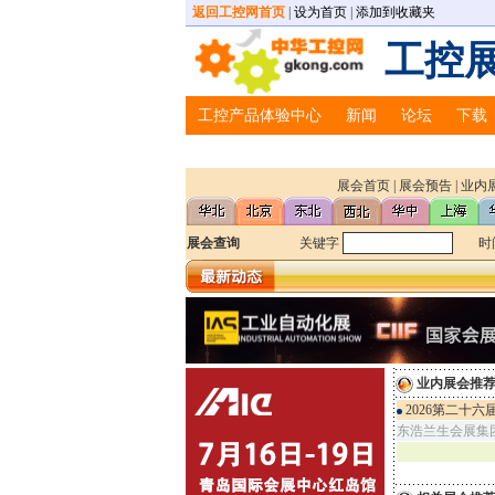
返回工控网首页
|
设为首页
|
添加到收藏夹
工控
工控产品体验中心
新闻
论坛
下载
展会首页
|
展会预告
|
业内
·2013第17届华南工业自动化国际展
·2013北京国际工业智能及自动化展览会(I
·第15届中国青岛国际自动化及仪器
展会查询
关键字
时
·第24届中国国际测量控制与仪器仪表展
·2013 第15届中国工博会工业机器人
·2013 第15届中国工博会工业自动化
·\
·2013第17届华南工业自动化国际展
·2013北京国际工业智能及自动化展览会(I
业内展会推
·第15届中国青岛国际自动化及仪器
·第24届中国国际测量控制与仪器仪表展
2026第二十
东浩兰生会展集
·2013 第15届中国工博会工业机器人
·2013 第15届中国工博会工业自动化
·\