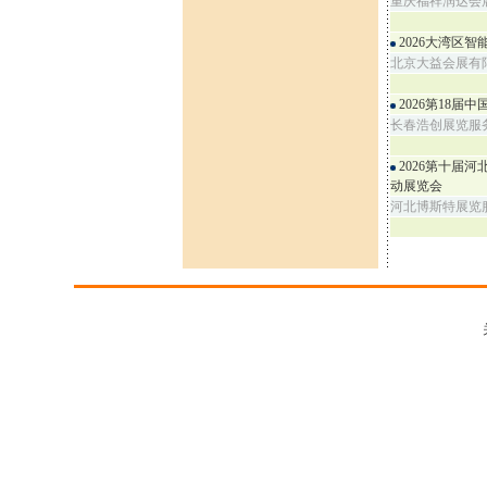
重庆福祥润达会
2026大湾区智能
北京大益会展有
2026第18
长春浩创展览服
2026第十届
动展览会
河北博斯特展览