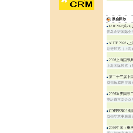
展会回放
IAIE202
青岛金诺国际会
AHTE 202
励进展览（上海
2026上海国际
上海国际展览（
第二十三届中
成都振威世展展
2026重庆国
重庆市立嘉会议
CDEPE202
成都华意中联展
2026中国（