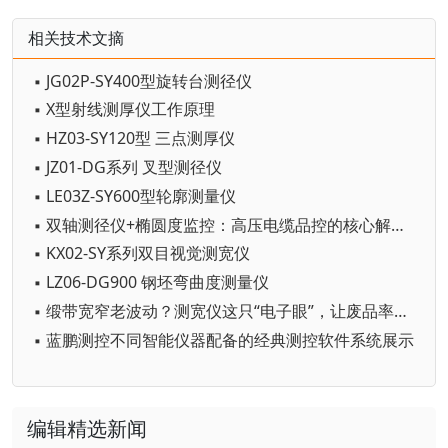
相关技术文摘
▪ JG02P-SY400型旋转台测径仪
▪ X型射线测厚仪工作原理
▪ HZ03-SY120型 三点测厚仪
▪ JZ01-DG系列 叉型测径仪
▪ LE03Z-SY600型轮廓测量仪
▪ 双轴测径仪+椭圆度监控：高压电缆品控的核心解决方案
▪ KX02-SY系列双目视觉测宽仪
▪ LZ06-DG900 钢坯弯曲度测量仪
▪ 缎带宽窄老波动？测宽仪这只“电子眼”，让废品率断崖式下降
▪ 蓝鹏测控不同智能仪器配备的经典测控软件系统展示
编辑精选新闻