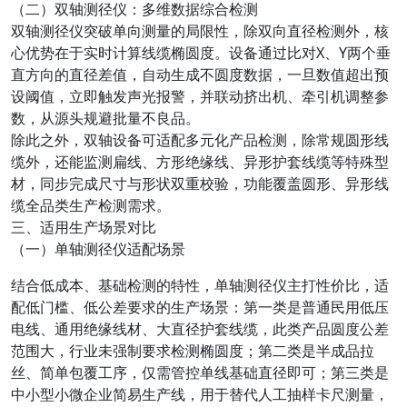
（二）双轴测径仪：多维数据综合检测
双轴测径仪突破单向测量的局限性，除双向直径检测外，核
心优势在于实时计算线缆椭圆度。设备通过比对X、Y两个垂
直方向的直径差值，自动生成不圆度数据，一旦数值超出预
设阈值，立即触发声光报警，并联动挤出机、牵引机调整参
数，从源头规避批量不良品。
除此之外，双轴设备可适配多元化产品检测，除常规圆形线
缆外，还能监测扁线、方形绝缘线、异形护套线缆等特殊型
材，同步完成尺寸与形状双重校验，功能覆盖圆形、异形线
缆全品类生产检测需求。
三、适用生产场景对比
（一）单轴测径仪适配场景
结合低成本、基础检测的特性，单轴测径仪主打性价比，适
配低门槛、低公差要求的生产场景：第一类是普通民用低压
电线、通用绝缘线材、大直径护套线缆，此类产品圆度公差
范围大，行业未强制要求检测椭圆度；第二类是半成品拉
丝、简单包覆工序，仅需管控单线基础直径即可；第三类是
中小型小微企业简易生产线，用于替代人工抽样卡尺测量，