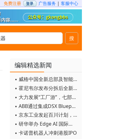
免费注册
广告服务
|
客服中心
搜
编辑精选新闻
▪ 威格中国全新总部及智能工厂启用
▪ 霍尼韦尔发布分拆后全新品牌：霍尼韦尔科技与霍尼韦尔航空航天
▪ 大力发展“工厂游”，七部门联合发文！
▪ ABB通过集成DSX Blueprint AI基础设施，扩大与英伟达的合作
▪ 京东工业发起百川计划， 构建工业大模型新生态
▪ 研华举办 Edge AI 国际论坛
▪ 卡诺普机器人冲刺港股IPO