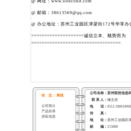
@ 网址：www.lionconit.com
@ 邮箱：38613569@qq.com
@ 办公地址：苏州工业园区津梁街172号华享办
====================诚信立本、顺势而为
==================================
公司名称：
苏州联控信息
状 态： 离线
联 系 人：
梅文杰
公司简介
电 话：
0512-18061994
产品目录
传 真：
供应信息
地 址：
苏州工业园区津
邮 编：
215000