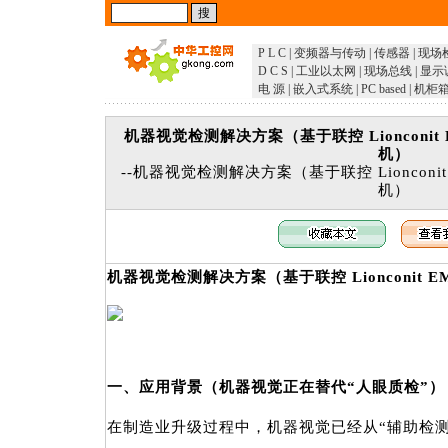
P L C
|
变频器与传动
|
传感器
|
现场
D C S
|
工业以太网
|
现场总线
|
显示
电 源
|
嵌入式系统
|
PC based
|
机柜
机器视觉检测解决方案（基于联控 Lionconit 
机）
--机器视觉检测解决方案（基于联控 Lionconit
机）
机器视觉检测解决方案（基于联控 Lionconit E
一、应用背景（机器视觉正在替代“人眼质检”）
在制造业升级过程中，机器视觉已经从“辅助检测