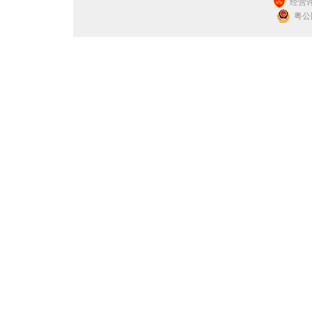
经营许
粤公网