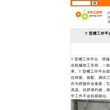
P
D
T 型槽工作平
T 型槽工作平台、焊
在机械加工车间，一
率。T 型槽工作平台
任焊接、装配、调试
作为焊接作业基面，
高温、抗焊渣灼烧，
中工件不会轻易移位