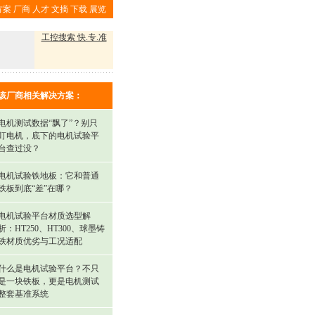
方案
厂商
人才
文摘
下载
展览
工控搜索 快.专.准
该厂商相关解决方案：
电机测试数据“飘了”？别只
盯电机，底下的电机试验平
台查过没？
电机试验铁地板：它和普通
铁板到底“差”在哪？
电机试验平台材质选型解
析：HT250、HT300、球墨铸
铁材质优劣与工况适配
什么是电机试验平台？不只
是一块铁板，更是电机测试
整套基准系统