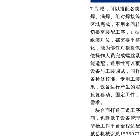
T 型槽，可以搭配各
焊、满焊、组对焊接
区域完成，不用来回
切换至装配工序，T 
组装对位，都需要平
化，能为部件对接提
便操作人员完成螺丝
能适配，通用性可以
设备与工装调试，同
备检修校准、专用工
果，设备运行产生的
反复移动、固定工件，
需求。
一块台面打通三道工
间，也降低了设备管理
型槽工作平台全程适配
威岳机械谢总1535077