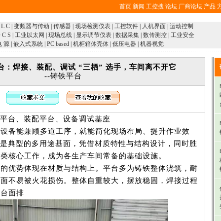
首页
新闻
工控搜
论坛
厂商论坛
产品
 L C
|
变频器与传动
|
传感器
|
现场检测仪表
|
工控软件
|
人机界面
|
运动控制
 C S
|
工业以太网
|
现场总线
|
显示调节仪表
|
数据采集
|
数传测控
|
工业安全
电 源
|
嵌入式系统
|
PC based
|
机柜箱体壳体
|
低压电器
|
机器视觉
台：焊接、装配、调试 “三栖” 选手，车间离不开它
--铸铁平台
接平台、装配平台、设备调试基座
款设备能兼顾多道工序，就能简化现场布局、提升作业效
就是典型的多用途基面，凭借材质特性与结构设计，同时胜
三类核心工作，成为各生产车间常备的基础设施。
它的优势体现在材质与结构上。平台多为铸铁整体浇筑，耐
表面不易被火花损伤。整体自重较大，摆放稳固，焊接过程
。台面排