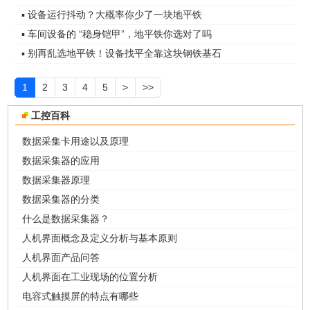
▪ 设备运行抖动？大概率你少了一块地平铁
▪ 车间设备的 “稳身铠甲”，地平铁你选对了吗
▪ 别再乱选地平铁！设备找平全靠这块钢铁基石
1
2
3
4
5
>
>>
工控百科
数据采集卡用途以及原理
数据采集器的应用
数据采集器原理
数据采集器的分类
什么是数据采集器？
人机界面概念及定义分析与基本原则
人机界面产品问答
人机界面在工业现场的位置分析
电容式触摸屏的特点有哪些