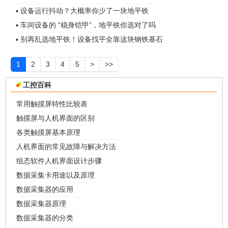
▪ 设备运行抖动？大概率你少了一块地平铁
▪ 车间设备的 “稳身铠甲”，地平铁你选对了吗
▪ 别再乱选地平铁！设备找平全靠这块钢铁基石
1
2
3
4
5
>
>>
工控百科
常用触摸屏特性比较表
触摸屏与人机界面的区别
各类触摸屏基本原理
人机界面的常见故障与解决方法
组态软件人机界面设计步骤
数据采集卡用途以及原理
数据采集器的应用
数据采集器原理
数据采集器的分类